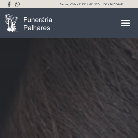
Serviço 24h
+351 917 205 342 / +351 919 255 670