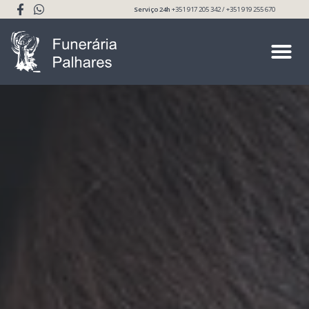
Serviço 24h
+351 917 205 342 / +351 919 255 670