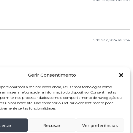
5 de Maio, 2024 às 12:54
Gerir Consentimento
oporcionarmos a melhor experiência, utilizamos tecnologias como
a armazenar e/ou aceder a informação do dispositivo. Consentir estas
s permite-nos processar dados como o comportamento de navegação ou
res únicos neste site. Não consentir ou retirar o consentimento pode
tivamente certas funcionalidades.
ceitar
Recusar
Ver preferências