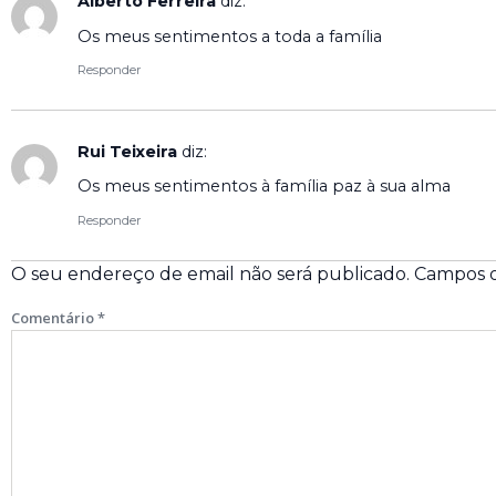
Alberto Ferreira
diz:
Os meus sentimentos a toda a família
Responder
Rui Teixeira
diz:
Os meus sentimentos à família paz à sua alma
Responder
O seu endereço de email não será publicado.
Campos o
Comentário
*