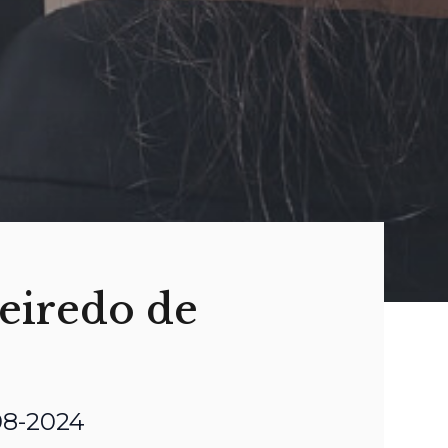
ueiredo de
o
-08-2024