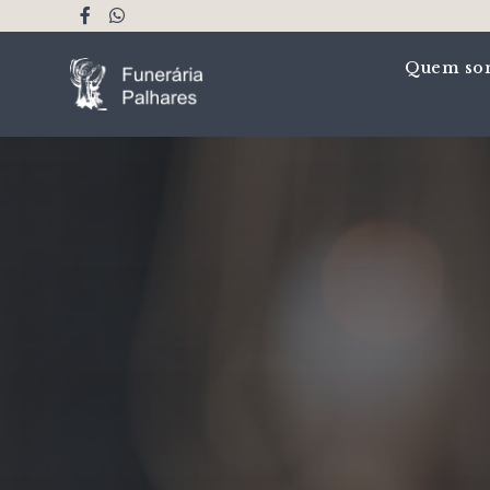
Quem so