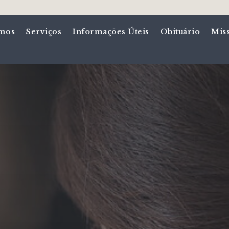
mos
Serviços
Informações Úteis
Obituário
Mis