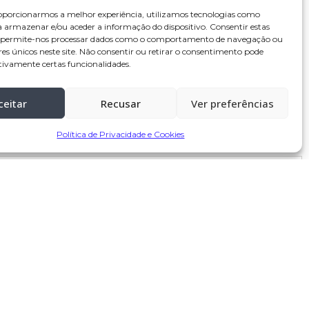
oporcionarmos a melhor experiência, utilizamos tecnologias como
a armazenar e/ou aceder a informação do dispositivo. Consentir estas
s permite-nos processar dados como o comportamento de navegação ou
res únicos neste site. Não consentir ou retirar o consentimento pode
tivamente certas funcionalidades.
ceitar
Recusar
Ver preferências
Política de Privacidade e Cookies