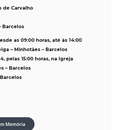
o de Carvalho
– Barcelos
sde as 09:00 horas, até às 14:00
iga – Minhotães – Barcelos
, pelas 15:00 horas, na Igreja
s – Barcelos
 Barcelos
em Memória