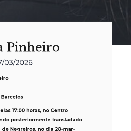
a Pinheiro
7/03/2026
eiro
 Barcelos
las 17:00 horas, no Centro
endo posteriormente transladado
l de Negreiros, no dia 28-mar-