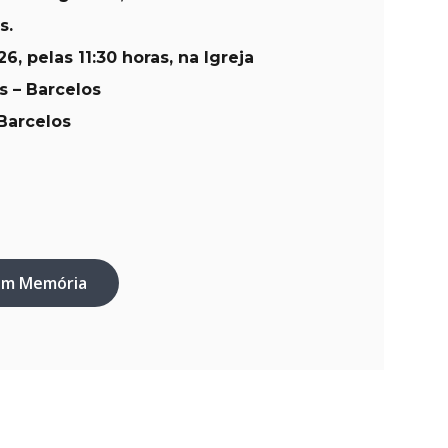
s.
26
, pelas 11:30 horas, na Igreja
s – Barcelos
Barcelos
em Memória