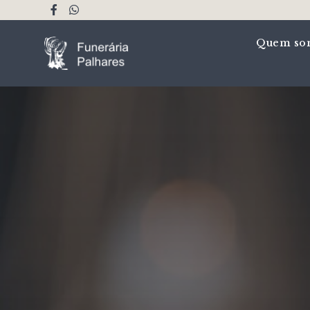
Quem so