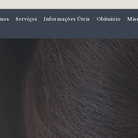
mos
Serviços
Informações Úteis
Obituário
Mis