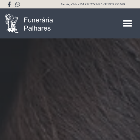
Serviço 24h
+351 917 205 342 / +351 919 255 670