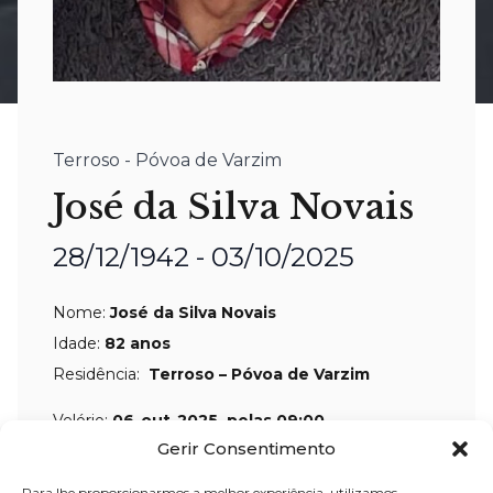
Terroso - Póvoa de Varzim
José da Silva Novais
28/12/1942 - 03/10/2025
Nome:
José da Silva Novais
Idade:
82 anos
Residência:
Terroso – Póvoa de Varzim
Velório:
06-out-2025, pelas 09:00
Gerir Consentimento
horas, na Igreja Paroquial de Terroso –
Póvoa de Varzim
Para lhe proporcionarmos a melhor experiência, utilizamos