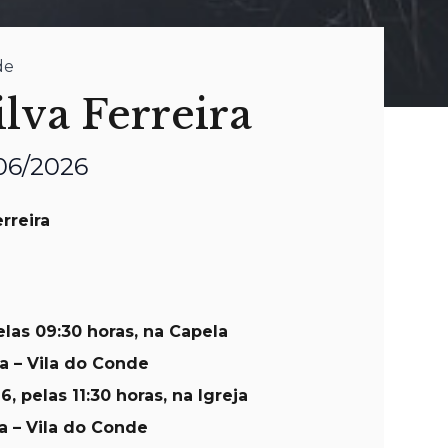
de
ilva Ferreira
/06/2026
rreira
elas 09:30 horas, na Capela
a – Vila do Conde
26
, pelas 11:30 horas, na Igreja
a – Vila do Conde