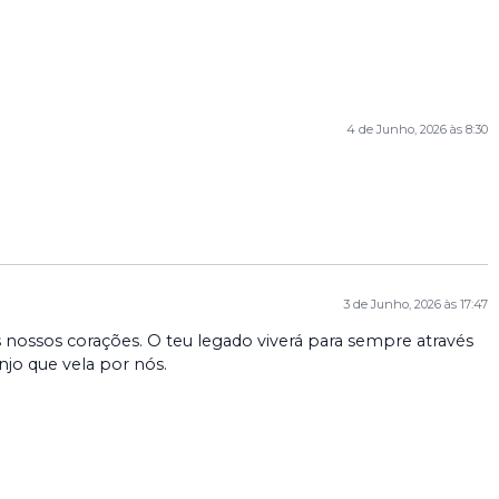
4 de Junho, 2026 às 8:30
3 de Junho, 2026 às 17:47
 nossos corações. O teu legado viverá para sempre através
njo que vela por nós.