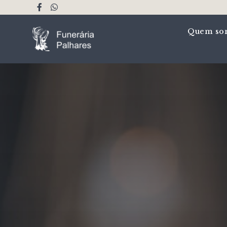
Quem so