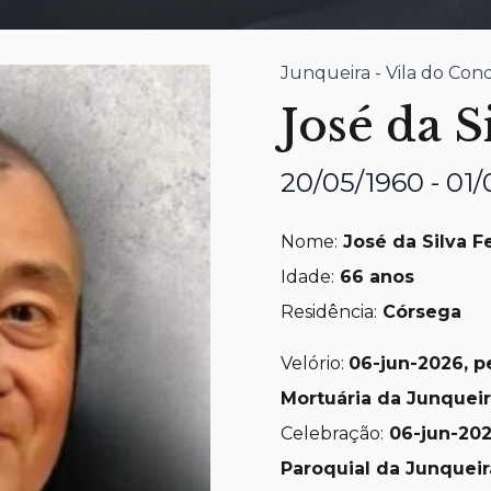
Junqueira - Vila do Con
José da S
20/05/1960 - 01
Nome:
José da Silva Fe
Idade:
66 anos
Residência:
Córsega
Velório:
06-jun-2026, p
Mortuária da Junqueir
Celebração:
06-jun-20
Paroquial da Junqueir