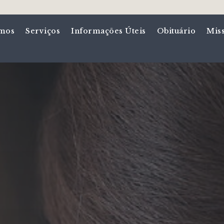
mos
Serviços
Informações Úteis
Obituário
Mis