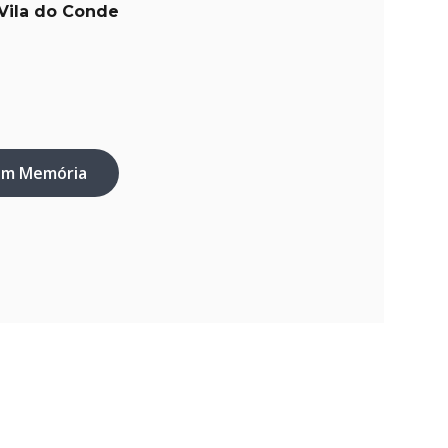
Vila do Conde
em Memória