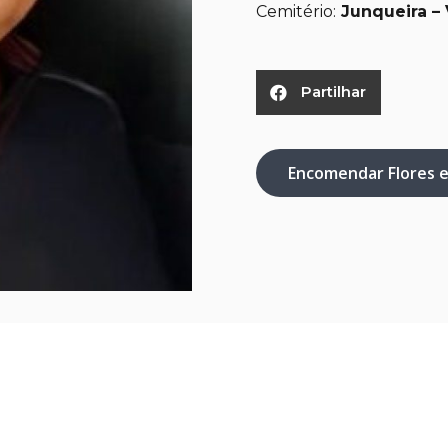
Cemitério:
Junqueira – 
Partilhar
Encomendar Flores 