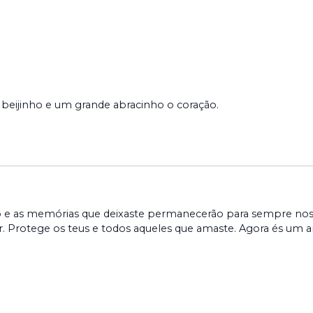
beijinho e um grande abracinho o coração.
iso e as memórias que deixaste permanecerão para sempre nos
r. Protege os teus e todos aqueles que amaste. Agora és um a