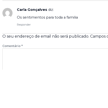
Carla Gonçalves
diz:
Os sentimentos para toda a familia
Responder
O seu endereço de email não será publicado.
Campos o
Comentário
*
Nome
*