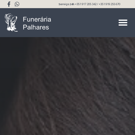
Serviço 24h
+351 917 205 342 / +351 919 255 670