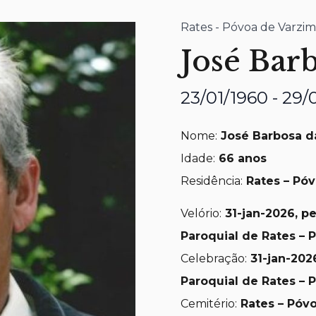
Rates - Póvoa de Varzim
José Barb
23/01/1960 - 29/
Nome:
José Barbosa da
Idade:
66 anos
Residência:
Rates – Póv
Velório:
31-jan-2026, pe
Paroquial de Rates – 
Celebração:
31-jan-202
Paroquial de Rates – 
Cemitério:
Rates – Póv