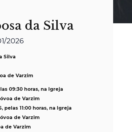
osa da Silva
01/2026
 Silva
oa de Varzim
las 09:30 horas, na Igreja
Póvoa de Varzim
6
, pelas 11:00 horas, na Igreja
Póvoa de Varzim
oa de Varzim