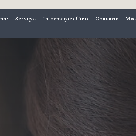
mos
Serviços
Informações Úteis
Obituário
Mis