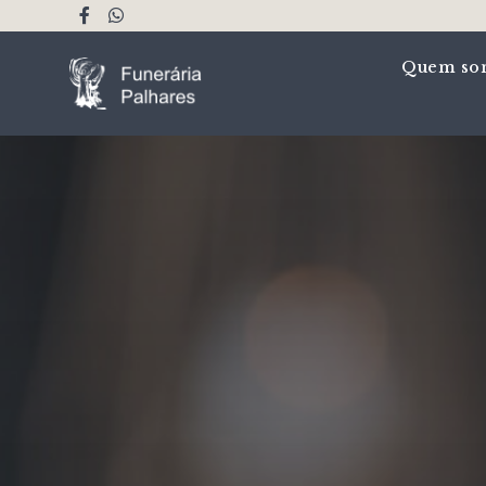
Quem so