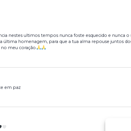
cia nestes ultimos tempos nunca foste esquecido e nunca o s
a última homenagem, para que a tua alma repouse juntos dos
 no meu coração.
nce em paz