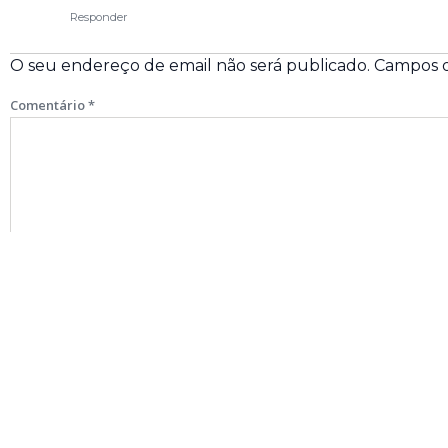
Responder
O seu endereço de email não será publicado.
Campos o
Comentário
*
Nome
*
Email
*