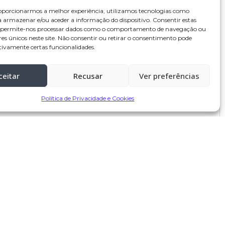
oporcionarmos a melhor experiência, utilizamos tecnologias como
a armazenar e/ou aceder a informação do dispositivo. Consentir estas
s permite-nos processar dados como o comportamento de navegação ou
res únicos neste site. Não consentir ou retirar o consentimento pode
tivamente certas funcionalidades.
ceitar
Recusar
Ver preferências
Política de Privacidade e Cookies