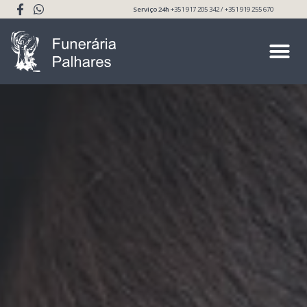
Serviço 24h
+351 917 205 342 / +351 919 255 670