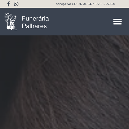
Serviço 24h
+351 917 205 342 / +351 919 255 670