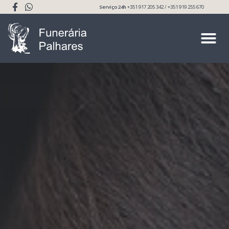
Serviço 24h
+351 917 205 342 / +351 919 255 670