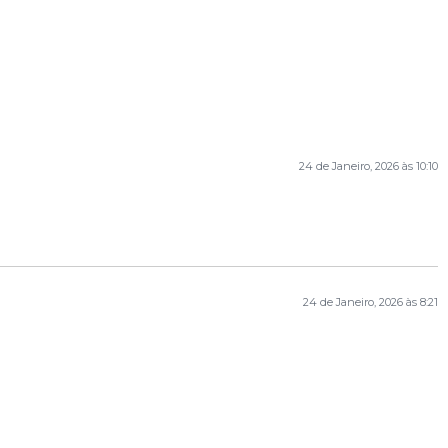
24 de Janeiro, 2026 às 10:10
24 de Janeiro, 2026 às 8:21