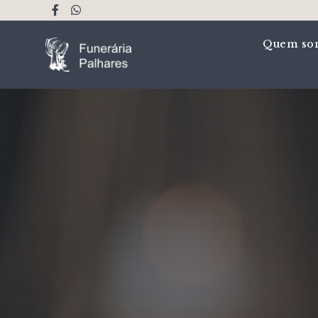
Quem so