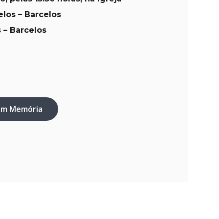
los – Barcelos
 – Barcelos
em Memória