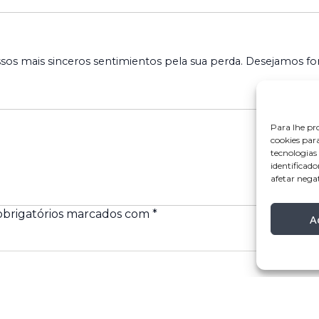
os mais sinceros sentimientos pela sua perda. Desejamos for
Para lhe pr
cookies par
tecnologia
identificado
afetar nega
brigatórios marcados com
*
A