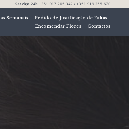
Serviço 24h
+351 917 205 342 / +351 919 255 670
sas Semanais
Pedido de Justificação de Faltas
Encomendar Flores
Contactos