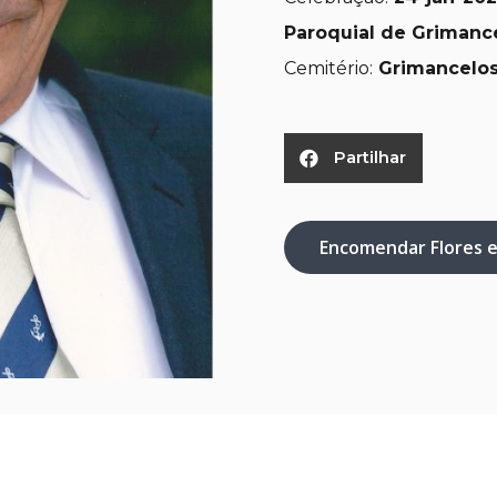
Paroquial de Grimance
Cemitério:
Grimancelos
Partilhar
Encomendar Flores 