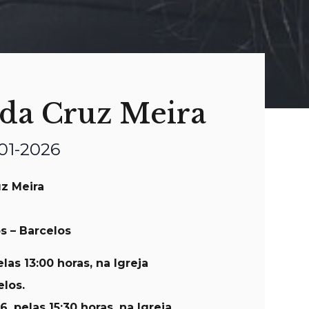
da Cruz Meira
-01-2026
z Meira
 – Barcelos
las 13:00 horas, na Igreja
los.
26
, pelas 15:30 horas, na Igreja