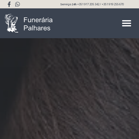
Serviço 24h
+351 917 205 342 / +351 919 255 670