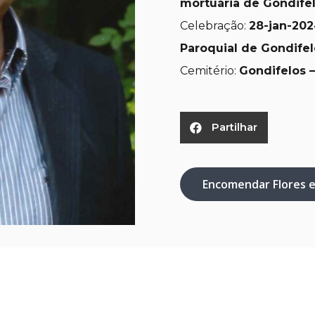
mortuária de Gondife
Celebração:
28
-jan-202
Paroquial de Gondifel
Cemitério:
Gondifelos –
Partilhar
Encomendar Flores 