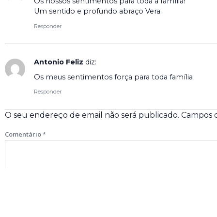
Os nossos sentimentos para toda a família!
Um sentido e profundo abraço Vera.
Responder
Antonio Feliz
diz:
Os meus sentimentos força para toda família
Responder
O seu endereço de email não será publicado.
Campos o
Comentário
*