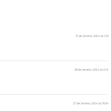
31 de Janeiro, 2024 às 1:25
28 de Janeiro, 2024 às 0:14
27 de Janeiro, 2024 às 19:34