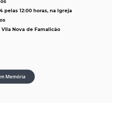
los
4 pelas 12:00 horas, na Igreja
os
 Vila Nova de Famalicão
em Memória