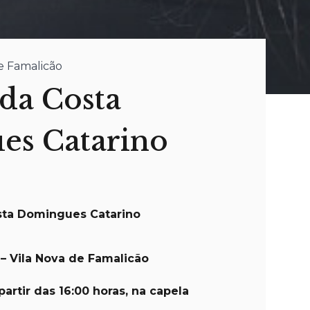
de Famalicão
da Costa
es Catarino
ta Domingues Catarino
– Vila Nova de Famalicão
partir das 16:00 horas, na capela