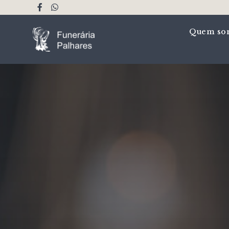
Quem so