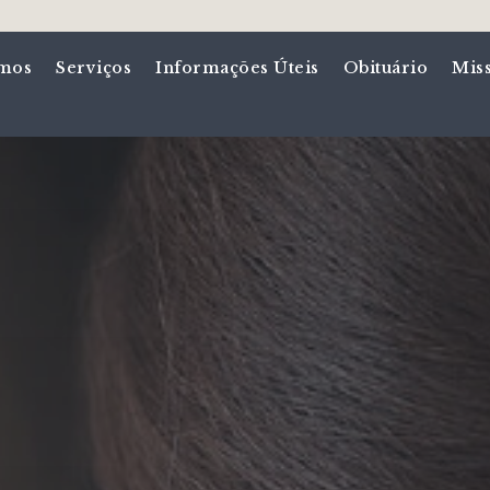
mos
Serviços
Informações Úteis
Obituário
Mis