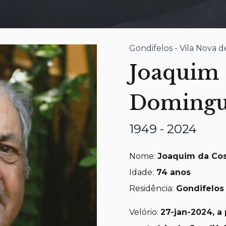
Gondifelos - Vila Nova 
Joaquim 
Domingu
1949 - 2024
Nome:
Joaquim da Cos
Idade:
74
anos
Residência:
Gondifelos 
Velório:
27
-jan-2024, a 