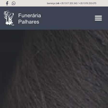
Serviço 24h
+351 917 205 342 / +351 919 255 670