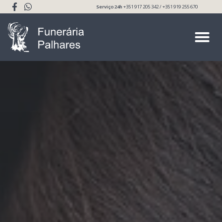
Serviço 24h
+351 917 205 342 / +351 919 255 670