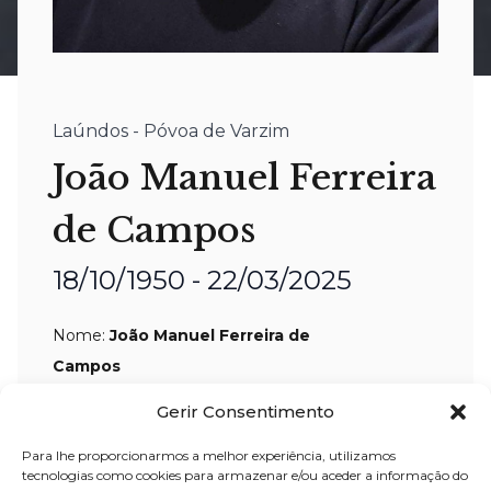
Laúndos - Póvoa de Varzim
João Manuel Ferreira
de Campos
18/10/1950 - 22/03/2025
Nome:
João Manuel Ferreira de
Campos
Idade:
74 anos
Gerir Consentimento
Residência:
Laúndos – Póvoa de Varzim
Para lhe proporcionarmos a melhor experiência, utilizamos
Velório:
24-mar
-2025, pelas 16:30 horas,
tecnologias como cookies para armazenar e/ou aceder a informação do