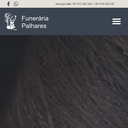
Serviço 24h
+351 917 205 342 / +351 919 255 670