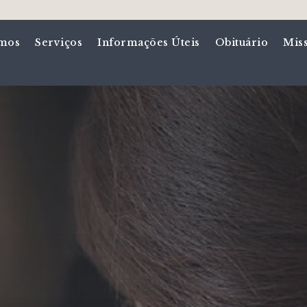
mos
Serviços
Informações Úteis
Obituário
Mis