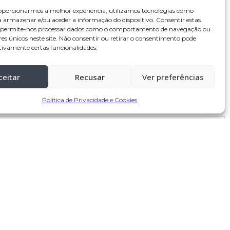
oporcionarmos a melhor experiência, utilizamos tecnologias como
a armazenar e/ou aceder a informação do dispositivo. Consentir estas
s permite-nos processar dados como o comportamento de navegação ou
res únicos neste site. Não consentir ou retirar o consentimento pode
tivamente certas funcionalidades.
ceitar
Recusar
Ver preferências
Política de Privacidade e Cookies