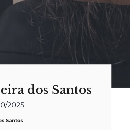
eira dos Santos
10/2025
os Santos