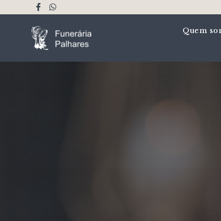
Quem so