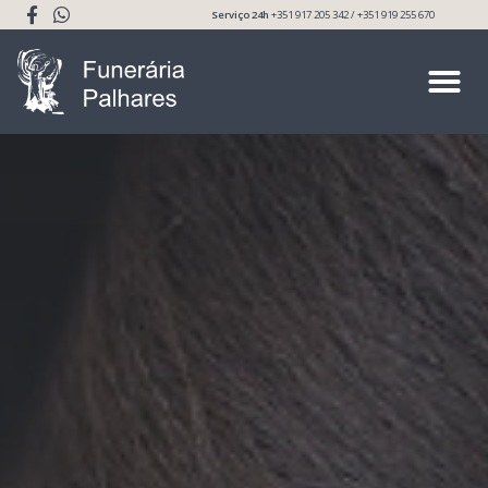
Serviço 24h
+351 917 205 342 / +351 919 255 670