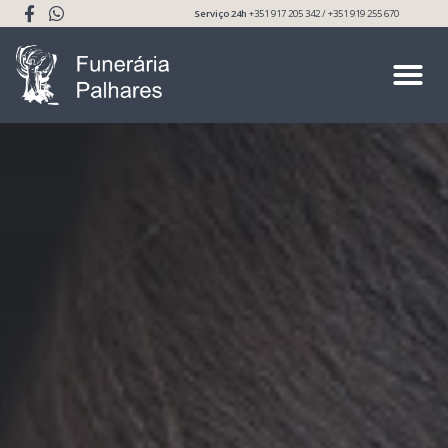
Serviço 24h
+351 917 205 342 / +351 919 255 670