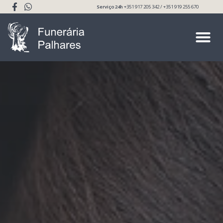
Serviço 24h
+351 917 205 342 / +351 919 255 670