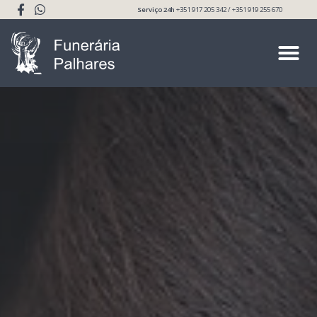
Serviço 24h
+351 917 205 342 / +351 919 255 670