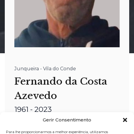
Junqueira - Vila do Conde
Fernando da Costa
Azevedo
1961 - 2023
Gerir Consentimento
nome:
Fernando da Costa Azevedo
Para lhe proporcionarmos a melhor experiência, utilizamos
idade:
62
anos