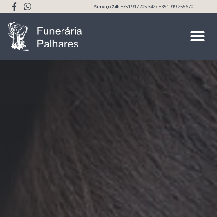
Serviço 24h
+351 917 205 342 / +351 919 255 670