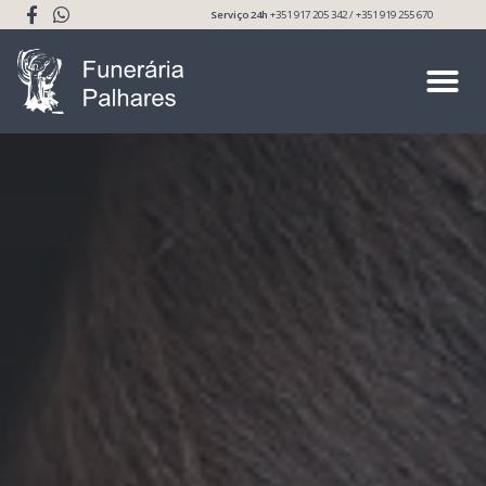
Serviço 24h
+351 917 205 342 / +351 919 255 670