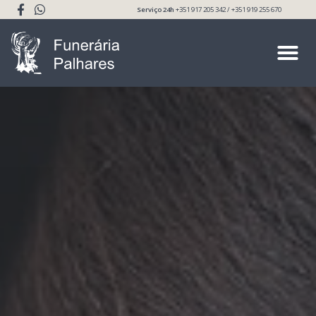
Serviço 24h
+351 917 205 342 / +351 919 255 670