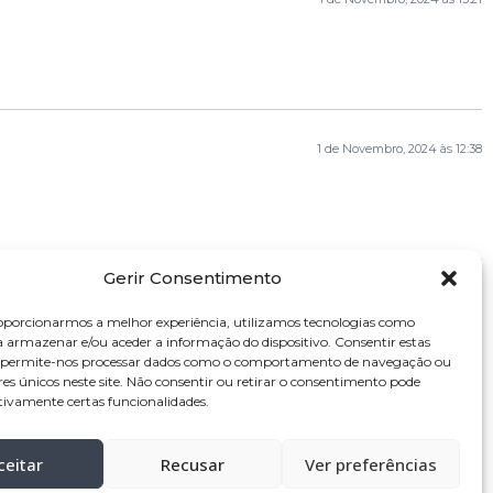
1 de Novembro, 2024 às 12:38
Gerir Consentimento
oporcionarmos a melhor experiência, utilizamos tecnologias como
a armazenar e/ou aceder a informação do dispositivo. Consentir estas
s permite-nos processar dados como o comportamento de navegação ou
res únicos neste site. Não consentir ou retirar o consentimento pode
tivamente certas funcionalidades.
ceitar
Recusar
Ver preferências