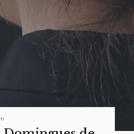
im
a Domingues de