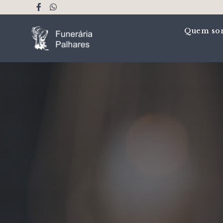
Quem so