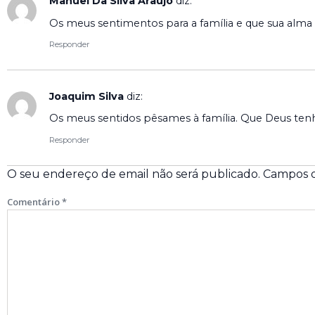
Manuel Da Silva Araújo
diz:
Os meus sentimentos para a família e que sua alm
Responder
Joaquim Silva
diz:
Os meus sentidos pêsames à família. Que Deus tenh
Responder
O seu endereço de email não será publicado.
Campos o
Comentário
*