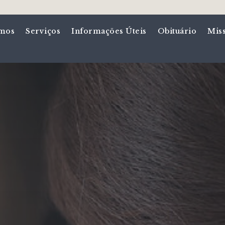
mos
Serviços
Informações Úteis
Obituário
Mis