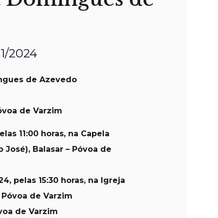
11/2024
ngues de Azevedo
óvoa de Varzim
elas 11:00 horas, na Capela
o José), Balasar – Póvoa de
24, pelas 15:30 horas, na Igreja
– Póvoa de Varzim
óvoa de Varzim