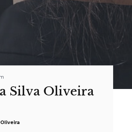
im
a Silva Oliveira
 Oliveira