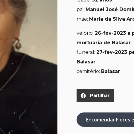
pai:
Manuel José Domin
mãe:
Maria da Silva Ar
velório:
26-fev-2023 a p
mortuária de Balasar
funeral:
27-fev-2023 pe
Balasar
cemitério:
Balasar
Partilhar
Encomendar Flores 