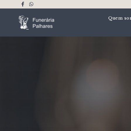
Quem so