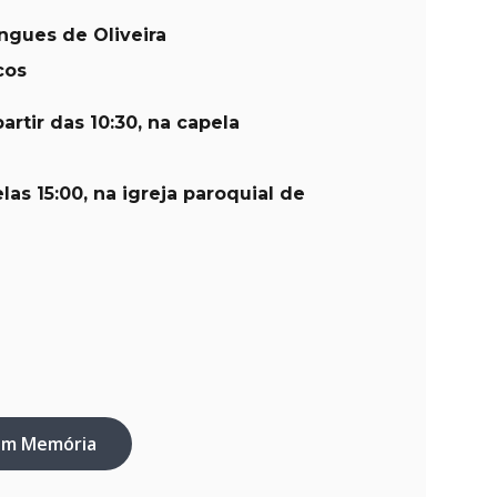
gues de Oliveira
cos
artir das 10:30, na capela
las 15:00, na igreja paroquial de
em Memória