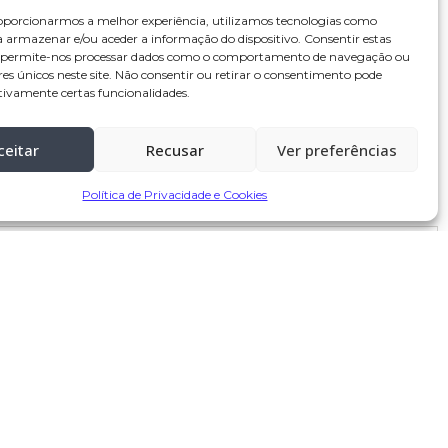
oporcionarmos a melhor experiência, utilizamos tecnologias como
a armazenar e/ou aceder a informação do dispositivo. Consentir estas
s permite-nos processar dados como o comportamento de navegação ou
res únicos neste site. Não consentir ou retirar o consentimento pode
tivamente certas funcionalidades.
ceitar
Recusar
Ver preferências
Política de Privacidade e Cookies