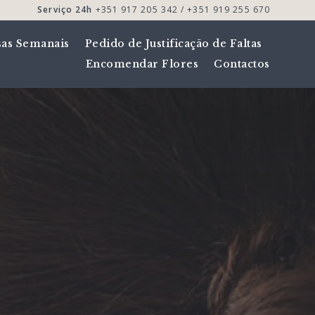
Serviço 24h
+351 917 205 342 / +351 919 255 670
sas Semanais
Pedido de Justificação de Faltas
Encomendar Flores
Contactos