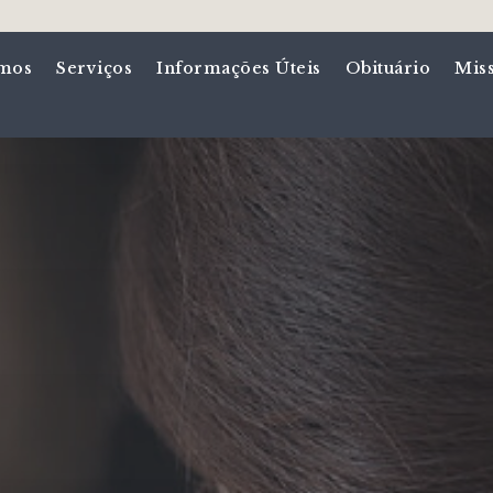
mos
Serviços
Informações Úteis
Obituário
Mis