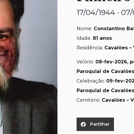
17/04/1944 - 07
Nome:
Constantino Bat
Idade:
81 anos
Residência:
Cavalões – 
Velório:
08-fev-2026, pe
Paroquial de Cavalões
Celebração:
09-fev-20
Paroquial de Cavalões
Cemitério:
Cavalões – V
Partilhar