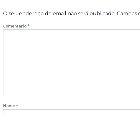
O seu endereço de email não será publicado.
Campos o
Comentário
*
Nome
*
Email
*