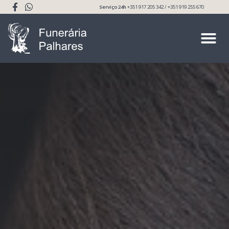
Serviço 24h
+351 917 205 342 / +351 919 255 670