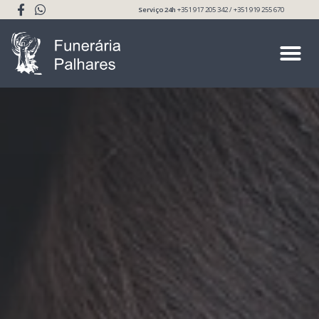
Serviço 24h
+351 917 205 342 / +351 919 255 670