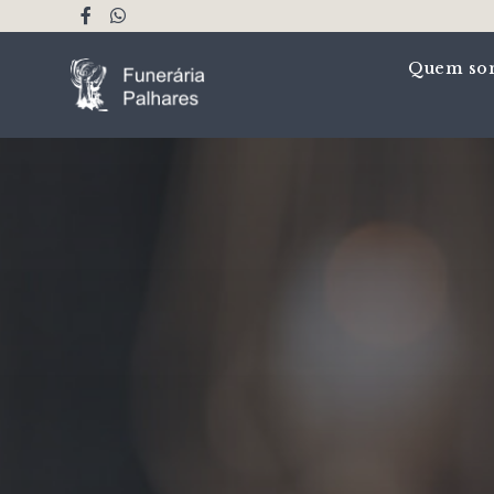
Quem so