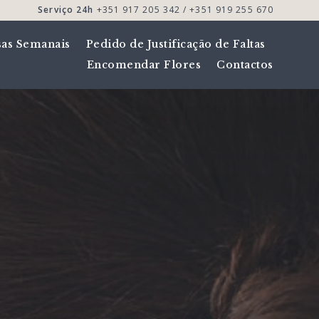
Serviço 24h
+351 917 205 342 / +351 919 255 670
sas Semanais
Pedido de Justificação de Faltas
Encomendar Flores
Contactos