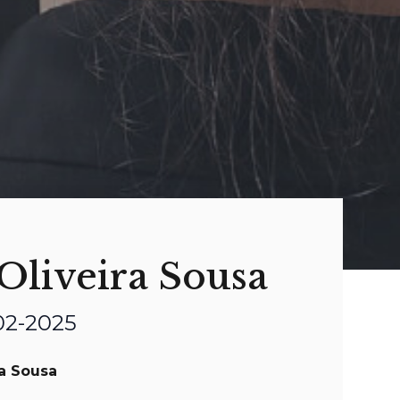
 Oliveira Sousa
-02-2025
ra Sousa