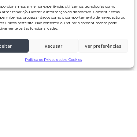
oporcionarmos a melhor experiência, utilizamos tecnologias como
a armazenar e/ou aceder a informação do dispositivo. Consentir estas
s permite-nos processar dados como o comportamento de navegação ou
res únicos neste site. Não consentir ou retirar o consentimento pode
tivamente certas funcionalidades.
ceitar
Recusar
Ver preferências
Política de Privacidade e Cookies