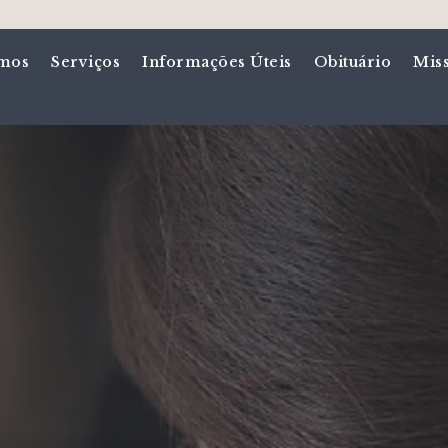
mos
Serviços
Informações Úteis
Obituário
Mis