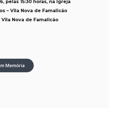
26
, pelas 15:30 horas, na Igreja
os – Vila Nova de Famalicão
 Vila Nova de Famalicão
em Memória