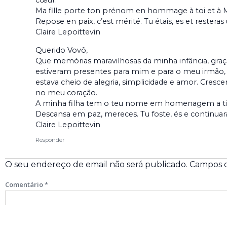
cœur.
Ma fille porte ton prénom en hommage à toi et à M
Repose en paix, c’est mérité. Tu étais, es et rest
Claire Lepoittevin
Querido Vovô,
Que memórias maravilhosas da minha infância, graça
estiveram presentes para mim e para o meu irmão,
estava cheio de alegria, simplicidade e amor. Cresc
no meu coração.
A minha filha tem o teu nome em homenagem a ti 
Descansa em paz, mereces. Tu foste, és e continu
Claire Lepoittevin
Responder
O seu endereço de email não será publicado.
Campos o
Comentário
*