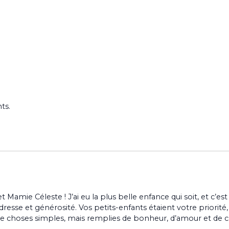
ts.
 Mamie Céleste ! J’ai eu la plus belle enfance qui soit, et c’es
esse et générosité. Vos petits-enfants étaient votre priorité, 
de choses simples, mais remplies de bonheur, d’amour et de c