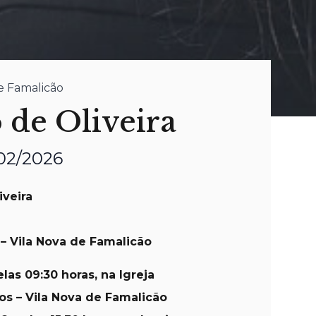
de Famalicão
 de Oliveira
/02/2026
iveira
– Vila Nova de Famalicão
las 09:30 horas, na Igreja
os – Vila Nova de Famalicão