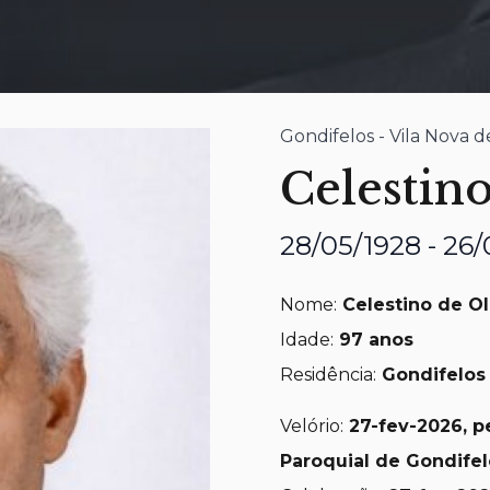
Gondifelos - Vila Nova 
Celestino
28/05/1928 - 26
Nome:
Celestino de Ol
Idade:
97 anos
Residência:
Gondifelos 
Velório:
27-fev-2026, pe
Paroquial de Gondifel