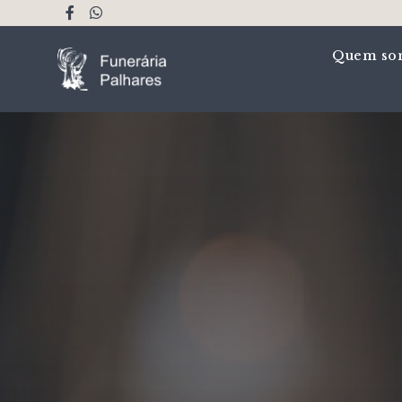
Quem so