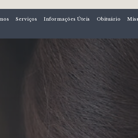
mos
Serviços
Informações Úteis
Obituário
Mis