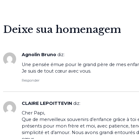
Deixe sua homenagem
Agnolin Bruno
diz:
Une pensée émue pour le grand père de mes enfan
Je suis de tout cœur avec vous.
Responder
CLAIRE LEPOITTEVIN
diz:
Cher Papi,
Que de merveilleux souvenirs d’enfance grâce à toi et
présents pour mon frère et moi, avec patience, tendr
simplicité et d’amour. Nous avons grandi entourés 