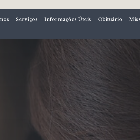
mos
Serviços
Informações Úteis
Obituário
Mis