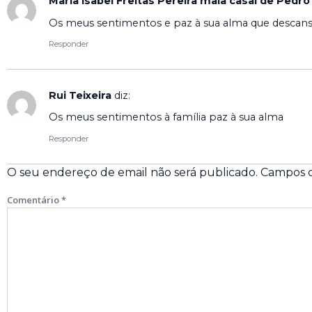
Maria Isabel Freitas Pereira maia casal de Pedro
Os meus sentimentos e paz à sua alma que descan
Responder
Rui Teixeira
diz:
Os meus sentimentos à família paz à sua alma
Responder
O seu endereço de email não será publicado.
Campos o
Comentário
*