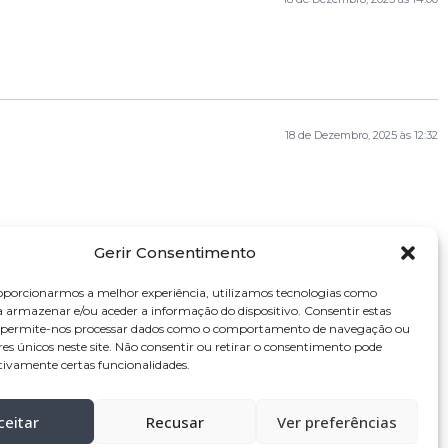
18 de Dezembro, 2025 às 12:32
Gerir Consentimento
oporcionarmos a melhor experiência, utilizamos tecnologias como
a armazenar e/ou aceder a informação do dispositivo. Consentir estas
s permite-nos processar dados como o comportamento de navegação ou
res únicos neste site. Não consentir ou retirar o consentimento pode
tivamente certas funcionalidades.
ceitar
Recusar
Ver preferências