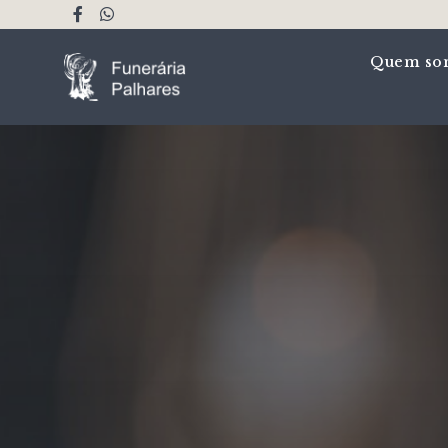
Quem so