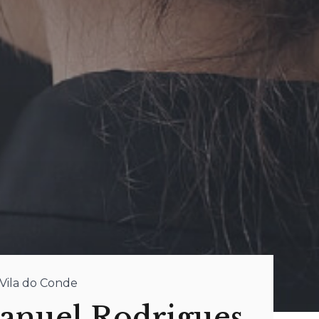
Vila do Conde
anuel Rodrigues