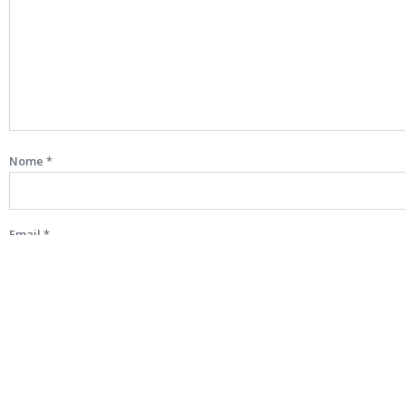
Nome
*
Email
*