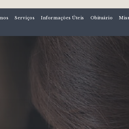
mos
Serviços
Informações Úteis
Obituário
Mis