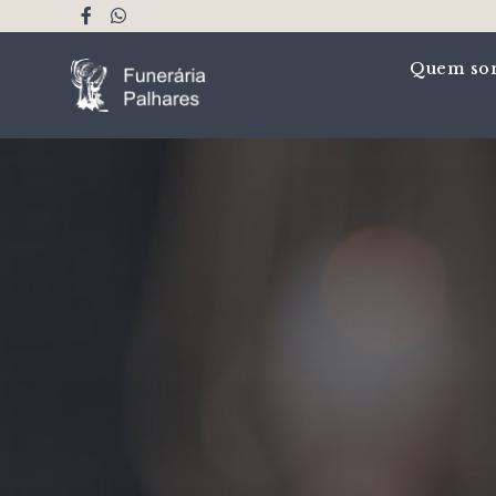
Quem so