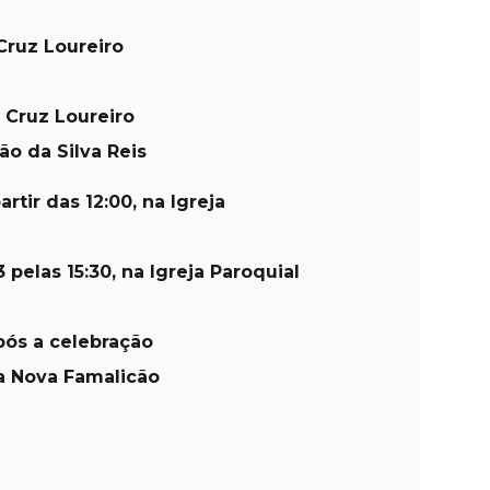
Cruz Loureiro
 Cruz Loureiro
ão da Silva Reis
artir das 12:00, na Igreja
 pelas 15:30, na Igreja Paroquial
pós a celebração
la Nova Famalicão