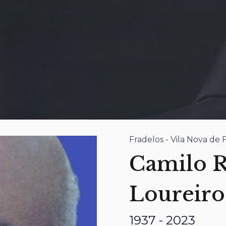
Fradelos - Vila Nova de 
Camilo R
Loureiro
1937 - 2023