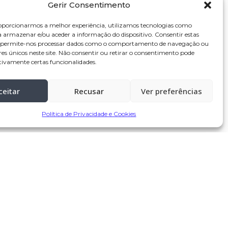
Gerir Consentimento
oporcionarmos a melhor experiência, utilizamos tecnologias como
a armazenar e/ou aceder a informação do dispositivo. Consentir estas
s permite-nos processar dados como o comportamento de navegação ou
res únicos neste site. Não consentir ou retirar o consentimento pode
tivamente certas funcionalidades.
ceitar
Recusar
Ver preferências
Política de Privacidade e Cookies