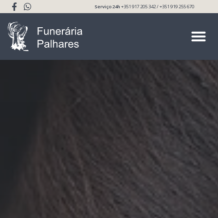
Serviço 24h
+351 917 205 342 / +351 919 255 670