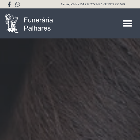
Serviço 24h
+351 917 205 342 / +351 919 255 670