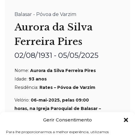
Balasar - Póvoa de Varzim
Aurora da Silva
Ferreira Pires
02/08/1931 - 05/05/2025
Nome:
Aurora da Silva Ferreira Pires
Idade:
93 anos
Residência:
Rates – Póvoa de Varzim
Velório:
06-mai
-2025, pelas 09:00
horas, na
Igreja Paroquial de Balasar –
Póvoa de Varzim
Gerir Consentimento
Celebração:
06-mai-
2025, pelas 11:00
Para lhe proporcionarmos a melhor experiência, utilizamos
horas, na Igreja Paroquial de Balasar –