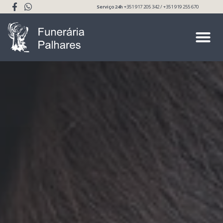
Serviço 24h
+351 917 205 342 / +351 919 255 670