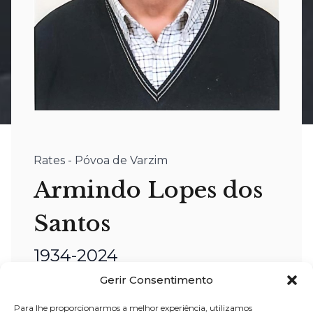
Rates - Póvoa de Varzim
Armindo Lopes dos
Santos
1934-2024
Gerir Consentimento
Nome:
Armindo Lopes dos Santos
Para lhe proporcionarmos a melhor experiência, utilizamos
Idade:
89
anos