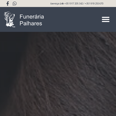
Serviço 24h
+351 917 205 342 / +351 919 255 670