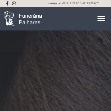
Serviço 24h
+351 917 205 342 / +351 919 255 670