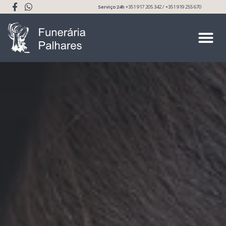
Serviço 24h
+351 917 205 342 / +351 919 255 670