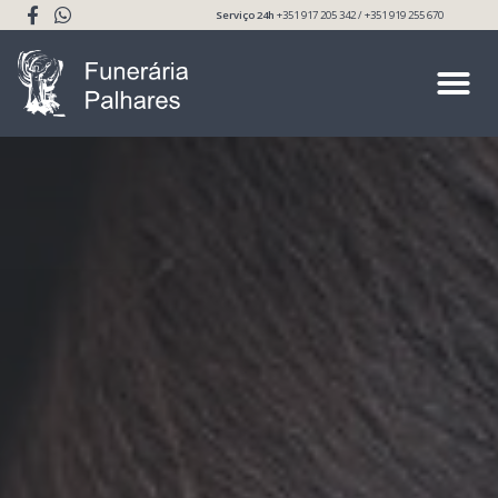
Serviço 24h
+351 917 205 342 / +351 919 255 670