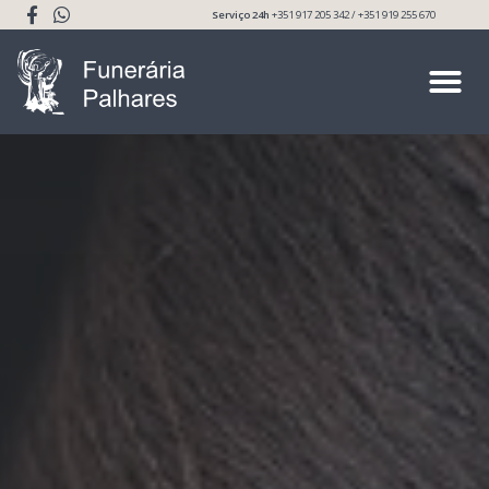
Serviço 24h
+351 917 205 342 / +351 919 255 670