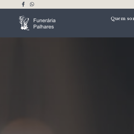
Quem so