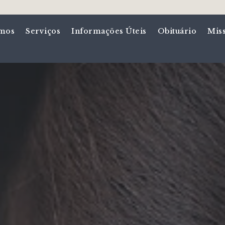
mos
Serviços
Informações Úteis
Obituário
Mis