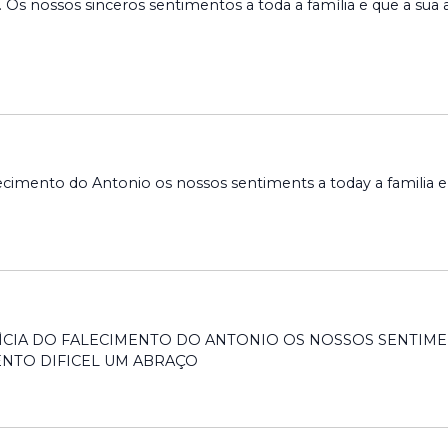
a… Os nossos sinceros sentimentos a toda a família e que a s
alecimento do Antonio os nossos sentiments a today a famili
ÌCIA DO FALECIMENTO DO ANTONIO OS NOSSOS SENTIMEN
NTO DIFICEL UM ABRAÇO