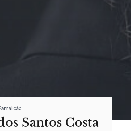
 Famalicão
dos Santos Costa