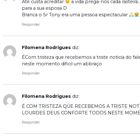
Até custa acreditar
a vida prega-nos cada rasteir
para a sua esposa D
Branca o Sr Tony era uma pessoa espectacular
Responder
Filomena Rodrigues
diz:
ÉCom tristeza que recebemos a triste noticia do f
neste momento dificil um abbraço
Responder
Filomena Rodrigues
diz:
É COM TRISTEZA QÙE RECEBEMOS A TRISTE NOT
LOURDES DEUS CONFORTE TODOS NESTE MOME
Responder