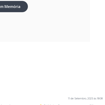
em Memória
11 de Setembro, 2025 às 18:08