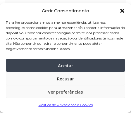
Nome:
António da Costa Saraiva
Gerir Consentimento
Idade:
77 anos
Para lhe proporcionarmos a melhor experiência, utilizamos
Residência:
Gondifelos – Vila Nova de
tecnologias como cookies para armazenar e/ou aceder a informação do
dispositivo. Consentir estas tecnologias permite-nos processar dados
Famalicão
como o comportamento de navegação ou identificadores únicos neste
site. Não consentir ou retirar o consentimento pode afetar
Velório:
08-abr
-2025, pelas 14:00 horas,
negativamente certas funcionalidades.
na Igreja Paroquial de Balasar – Póvoa
de Varzim
Aceitar
Celebração:
08-abr-
2025, pelas 15:00
Recusar
horas, na Igreja Paroquial de Balasar –
Póvoa de Varzim
Ver preferências
Cremação:
Crematório de Braga
Política de Privacidade e Cookies
Partilhar