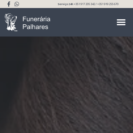
Serviço 24h
+351 917 205 342 / +351 919 255 670