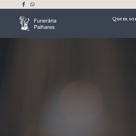
Quem so