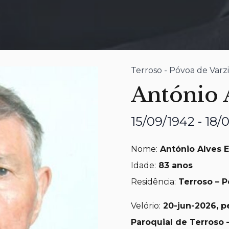
Terroso - Póvoa de Varz
António 
15/09/1942 - 18/
Nome:
António Alves 
Idade:
83 anos
Residência:
Terroso – 
Velório:
20-jun-2026, pe
Paroquial de Terroso 