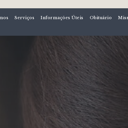
mos
Serviços
Informações Úteis
Obituário
Mis