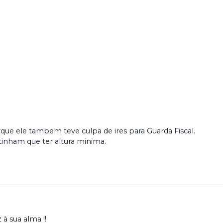
ue ele tambem teve culpa de ires para Guarda Fiscal.
 tinham que ter altura minima.
 à sua alma !!