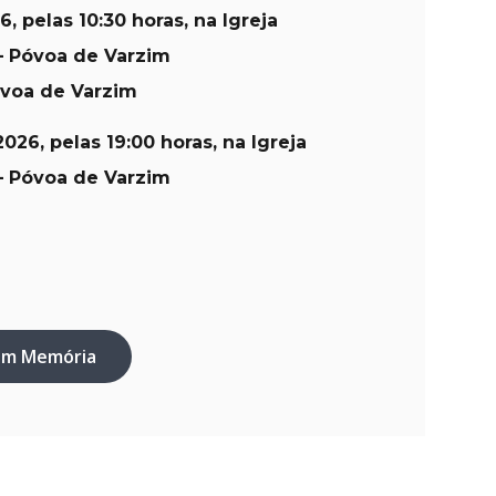
26
, pelas 10:30 horas, na Igreja
– Póvoa de Varzim
óvoa de Varzim
2026
, pelas 19:00 horas, na Igreja
– Póvoa de Varzim
em Memória