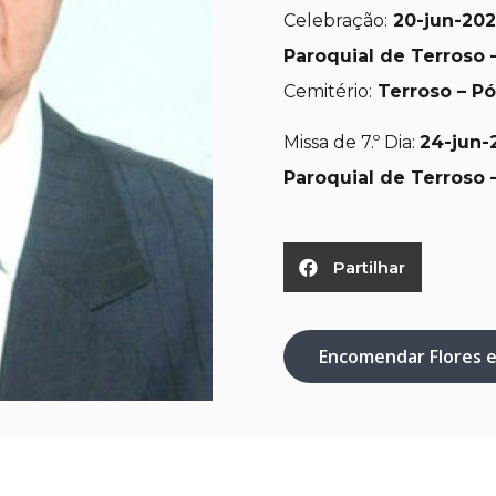
Celebração:
20-jun-20
Paroquial de Terroso 
Cemitério:
Terroso – P
Missa de 7.º Dia:
24-jun-
Paroquial de Terroso 
Partilhar
Encomendar Flores 