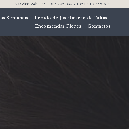
Serviço 24h
+351 917 205 342 / +351 919 255 670
sas Semanais
Pedido de Justificação de Faltas
Encomendar Flores
Contactos