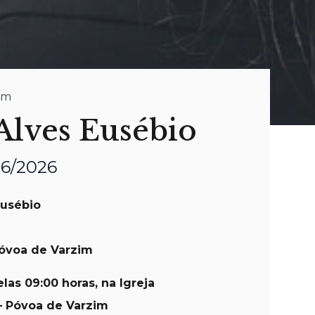
im
Alves Eusébio
06/2026
Eusébio
Póvoa de Varzim
las 09:00 horas, na Igreja
– Póvoa de Varzim