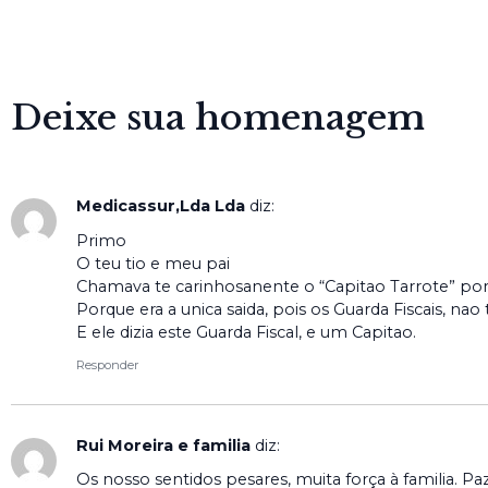
Deixe sua homenagem
Medicassur,Lda Lda
diz:
Primo
O teu tio e meu pai
Chamava te carinhosanente o “Capitao Tarrote” porq
Porque era a unica saida, pois os Guarda Fiscais, nao
E ele dizia este Guarda Fiscal, e um Capitao.
Responder
Rui Moreira e familia
diz:
Os nosso sentidos pesares, muita força à familia. Paz