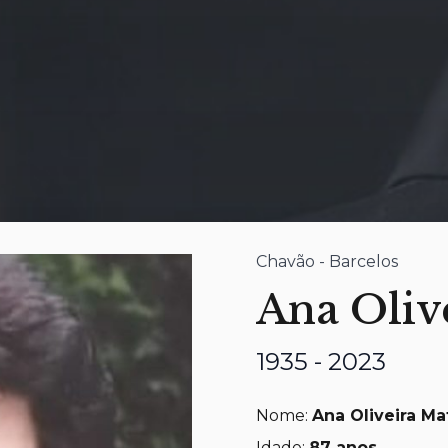
Chavão - Barcelos
Ana Oliv
1935 - 2023
Nome:
Ana Oliveira Ma
Idade:
87
anos