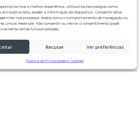
oporcionarmos a melhor experiência, utilizamos tecnologias como
a armazenar e/ou aceder a informação do dispositivo. Consentir estas
s permite-nos processar dados como o comportamento de navegação ou
res únicos neste site. Não consentir ou retirar o consentimento pode
tivamente certas funcionalidades.
ceitar
Recusar
Ver preferências
Política de Privacidade e Cookies