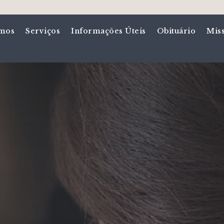
mos
Serviços
Informações Úteis
Obituário
Mis