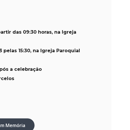
artir das 09:30 horas, na Igreja
3 pelas 15:30, na Igreja Paroquial
após a celebração
rcelos
em Memória