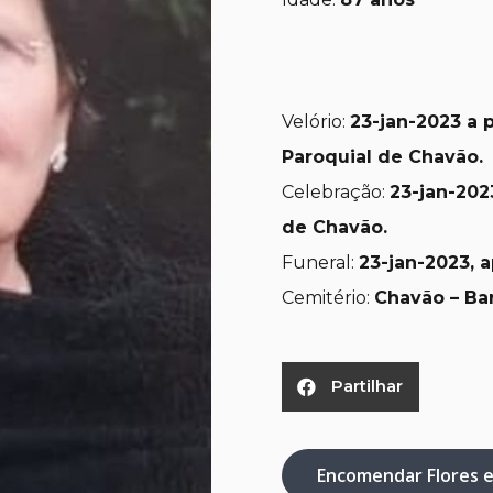
Velório:
23
-jan-2023 a p
Paroquial de Chavão.
Celebração:
23
-jan-202
de Chavão.
Funeral:
23
-jan-2023, 
Cemitério:
Chavão – Ba
Partilhar
Encomendar Flores 