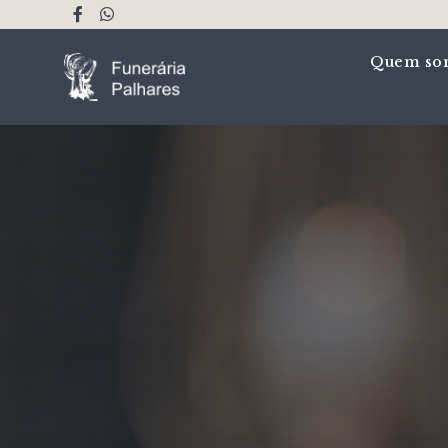
Quem so