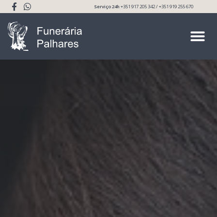
Serviço 24h
+351 917 205 342 / +351 919 255 670