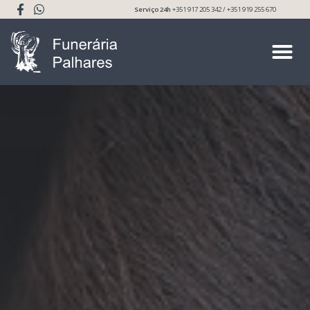
Serviço 24h
+351 917 205 342 / +351 919 255 670