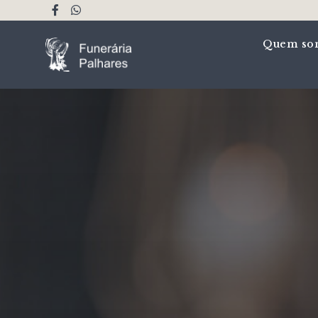
Quem so