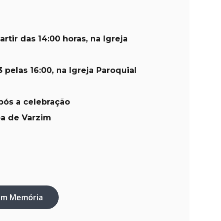
artir das 14:00 horas, na Igreja
 pelas 16:00, na Igreja Paroquial
após a celebração
oa de Varzim
em Memória