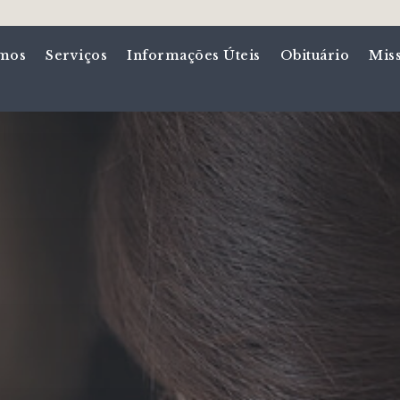
mos
Serviços
Informações Úteis
Obituário
Mis