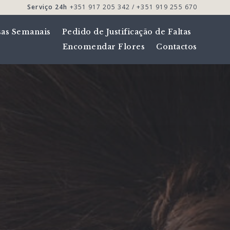
Serviço 24h
+351 917 205 342 / +351 919 255 670
sas Semanais
Pedido de Justificação de Faltas
Encomendar Flores
Contactos