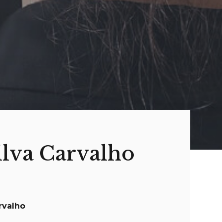
ilva Carvalho
rvalho