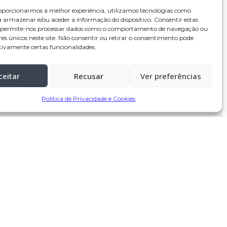
oporcionarmos a melhor experiência, utilizamos tecnologias como
a armazenar e/ou aceder a informação do dispositivo. Consentir estas
s permite-nos processar dados como o comportamento de navegação ou
res únicos neste site. Não consentir ou retirar o consentimento pode
tivamente certas funcionalidades.
ceitar
Recusar
Ver preferências
Política de Privacidade e Cookies