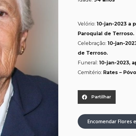
Velório:
10
-jan-2023 a p
Paroquial de Terroso.
Celebração:
10
-jan-2023
de Terroso.
Funeral:
10
-jan-2023, 
Cemitério:
Rates – Póv
Partilhar
Encomendar Flores 